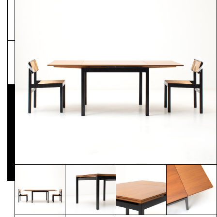
NEWSLETTER
Pressematerial