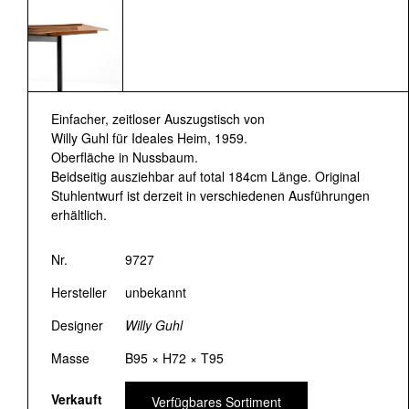
Einfacher, zeitloser Auszugstisch von
Willy Guhl für Ideales Heim, 1959.
Oberfläche in Nussbaum.
Beidseitig ausziehbar auf total 184cm Länge. Original
Stuhlentwurf ist derzeit in verschiedenen Ausführungen
erhältlich.
Nr.
9727
Hersteller
unbekannt
Designer
Willy Guhl
Masse
B95 × H72 × T95
Verkauft
Verfügbares Sortiment