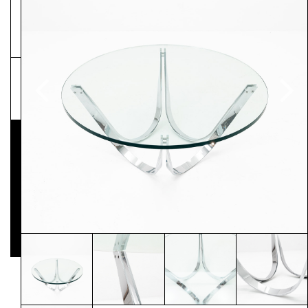
NEWSLETTER
Pressematerial