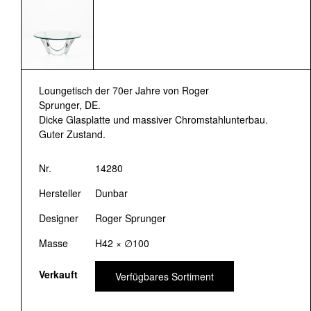
Loungetisch der 70er Jahre von Roger
Sprunger, DE.
Dicke Glasplatte und massiver Chromstahlunterbau.
Guter Zustand.
Nr.
14280
Hersteller
Dunbar
Designer
Roger Sprunger
Masse
H42 × ∅100
Verkauft
Verfügbares Sortiment