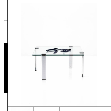
NEWSLETTER
Pressematerial