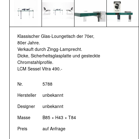
Klassischer Glas-Loungetisch der 70er,
80er Jahre.
Verkauft durch Zingg-Lamprecht.
Dicke, Sicherheitsglasplatte und gesteckte
Chromstahlprofile.
LCM Sessel Vitra 490.-
Nr.
5788
Hersteller
unbekannt
Designer
unbekannt
Masse
B85 × H43 × T84
Preis
auf Anfrage