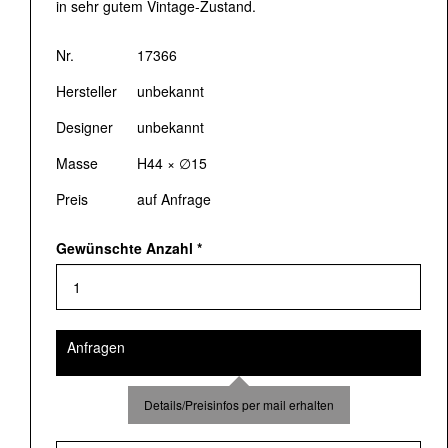
in sehr gutem Vintage-Zustand.
Nr.
17366
Hersteller
unbekannt
Designer
unbekannt
Masse
H44 × ∅15
Preis
auf Anfrage
Gewünschte Anzahl
*
Anfragen
Details/Preisinfos per mail erhalten