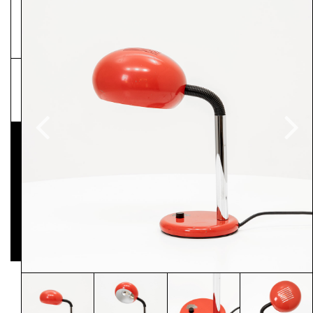
NEWSLETTER
Pressematerial