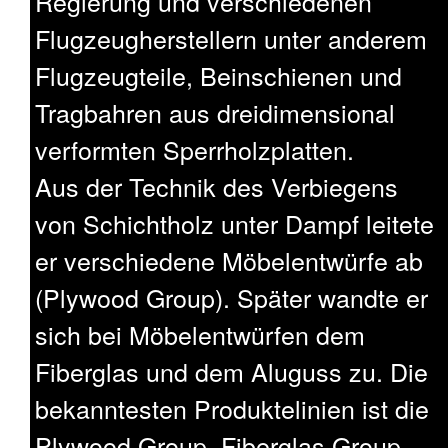
Regierung und verschiedenen
Flugzeugherstellern unter anderem
Flugzeugteile, Beinschienen und
Tragbahren aus dreidimensional
verformten Sperrholzplatten.
Aus der Technik des Verbiegens
von Schichtholz unter Dampf leitete
er verschiedene Möbelentwürfe ab
(Plywood Group). Später wandte er
sich bei Möbelentwürfen dem
Fiberglas und dem Aluguss zu. Die
bekanntesten Produktelinien ist die
Plywood Group, Fiberglas Group,