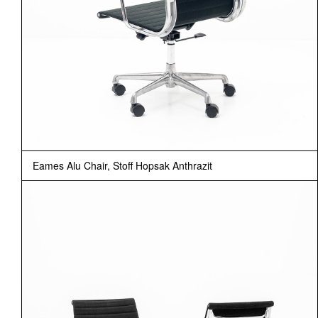
Eames Alu Chair, Stoff Hopsak Anthrazit