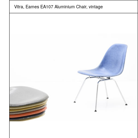
Vitra, Eames EA107 Aluminium Chair, vintage