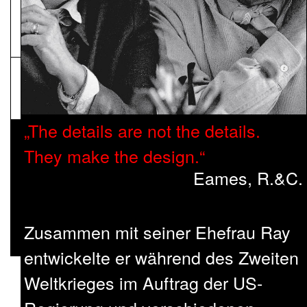
NEWSLETTER
Pressematerial
The details are not the details.
They make the design.
Eames, R.&C.
Zusammen mit seiner Ehefrau Ray
entwickelte er während des Zweiten
Weltkrieges im Auftrag der US-