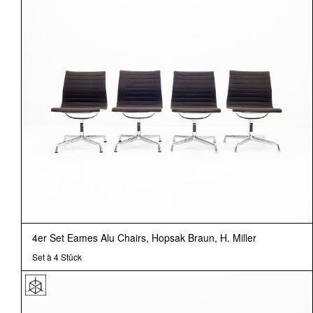
4er Set Eames Alu Chairs, Hopsak Braun, H. Miller
Set à 4 Stück