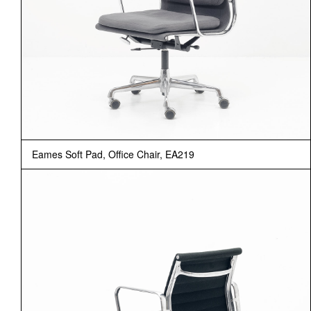
Eames Soft Pad, Office Chair, EA219