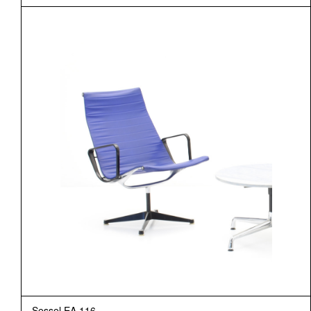
Sessel EA 116