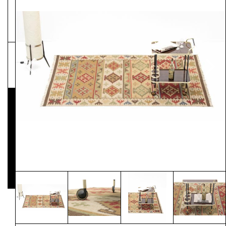
NEWSLETTER
Pressematerial