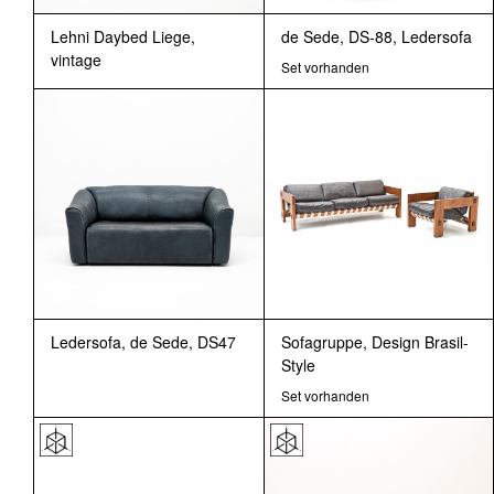
Lehni Daybed Liege,
de Sede, DS-88, Ledersofa
vintage
Set vorhanden
Ledersofa, de Sede, DS47
Sofagruppe, Design Brasil-
Style
Set vorhanden