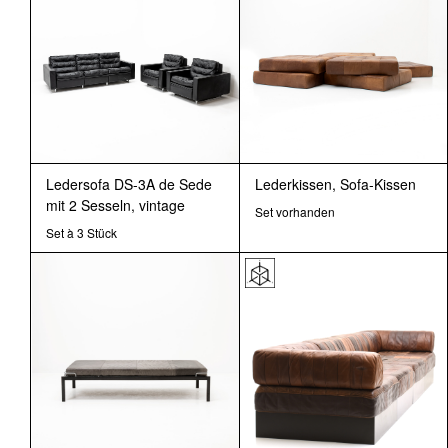
Ledersofa DS-3A de Sede
Lederkissen, Sofa-Kissen
mit 2 Sesseln, vintage
Set vorhanden
Set à 3 Stück