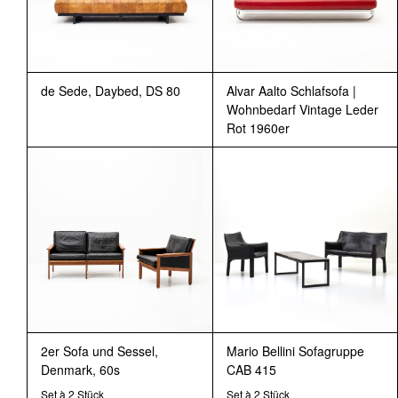
de Sede, Daybed, DS 80
Alvar Aalto Schlafsofa |
Wohnbedarf Vintage Leder
Rot 1960er
2er Sofa und Sessel,
Mario Bellini Sofagruppe
Denmark, 60s
CAB 415
Set à 2 Stück
Set à 2 Stück