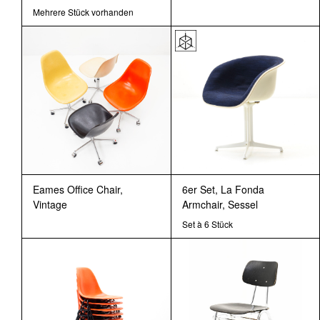
Mehrere Stück vorhanden
Eames Office Chair,
6er Set, La Fonda
Vintage
Armchair, Sessel
Set à 6 Stück