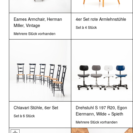
Eames Armchair, Herman
4er Set rote Armlehnstühle
Miller, Vintage
Set à 4 Stück
Mehrere Stück vorhanden
Chiavari Stühle, 6er Set
Drehstuhl S 197 R20, Egon
Eiermann, Wilde + Spieth
Set à 6 Stück
Mehrere Stück vorhanden