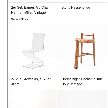
2er Set, Eames Alu Chair,
Stuhl, Hassenpflug
Herman Miller, Vintage
Set à 2 Stück
Z-Stuhl, Acrylglas, 1970er
Dreibeiniger Hochstuhl mit
Jahre
Rolle, vintage