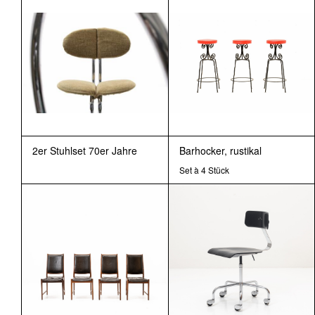
2er Stuhlset 70er Jahre
Barhocker, rustikal
Set à 4 Stück