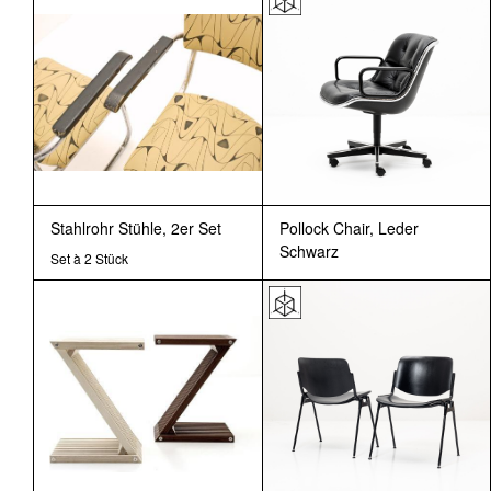
Stahlrohr Stühle, 2er Set
Pollock Chair, Leder
Schwarz
Set à 2 Stück