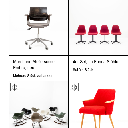
Marchand Ateliersessel,
4er Set, La Fonda Stühle
Embru, neu
Set à 4 Stück
Mehrere Stück vorhanden