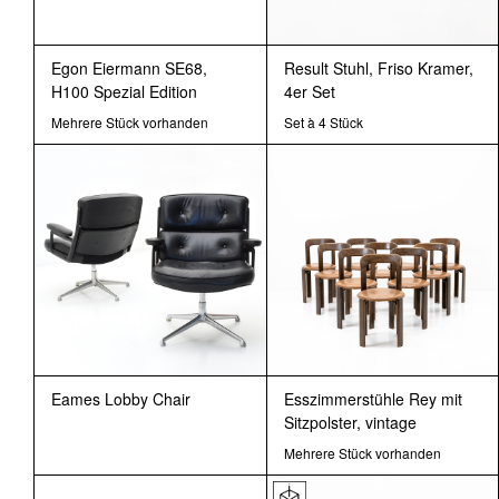
Egon Eiermann SE68,
Result Stuhl, Friso Kramer,
H100 Spezial Edition
4er Set
Mehrere Stück vorhanden
Set à 4 Stück
Eames Lobby Chair
Esszimmerstühle Rey mit
Sitzpolster, vintage
Mehrere Stück vorhanden