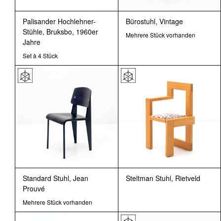
Palisander Hochlehner-
Bürostuhl, Vintage
Stühle, Bruksbo, 1960er
Mehrere Stück vorhanden
Jahre
Set à 4 Stück
Standard Stuhl, Jean
Steltman Stuhl, Rietveld
Prouvé
Mehrere Stück vorhanden