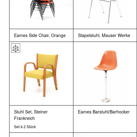
Eames Side Chair, Orange
Stapelstuhl, Mauser Werke
Stuhl Set, Steiner
Eames Barstuhl/Barhocker
Frankreich
Set à 2 Stück