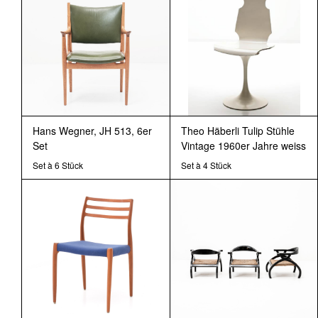
Hans Wegner, JH 513, 6er
Theo Häberli Tulip Stühle
Set
Vintage 1960er Jahre weiss
Set à 6 Stück
Set à 4 Stück