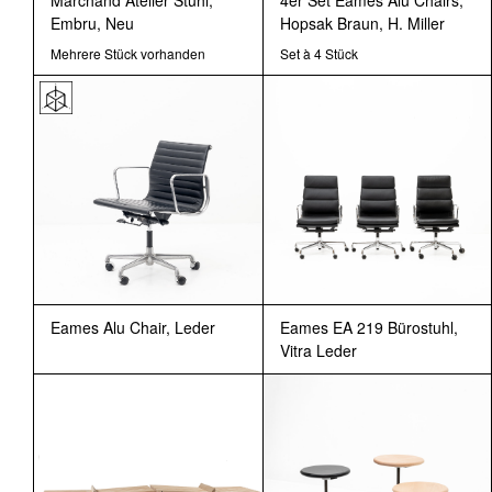
Marchand Atelier Stuhl,
4er Set Eames Alu Chairs,
Embru, Neu
Hopsak Braun, H. Miller
Mehrere Stück vorhanden
Set à 4 Stück
Eames Alu Chair, Leder
Eames EA 219 Bürostuhl,
Vitra Leder