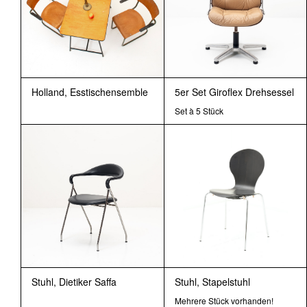
Holland, Esstischensemble
5er Set Giroflex Drehsessel
Set à 5 Stück
Stuhl, Dietiker Saffa
Stuhl, Stapelstuhl
Mehrere Stück vorhanden!