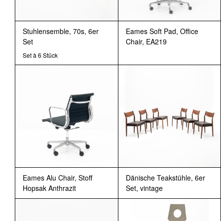
Stuhlensemble, 70s, 6er
Eames Soft Pad, Office
Set
Chair, EA219
Set à 6 Stück
Eames Alu Chair, Stoff
Dänische Teakstühle, 6er
Hopsak Anthrazit
Set, vintage