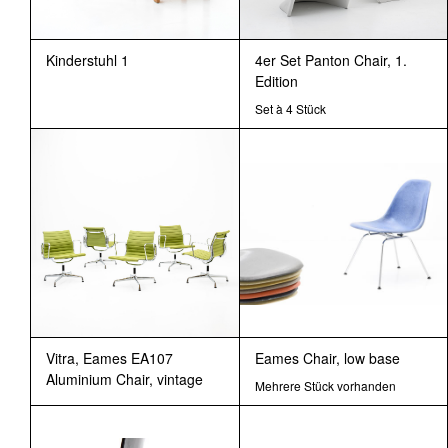
Kinderstuhl 1
4er Set Panton Chair, 1.
Edition
Set à 4 Stück
Vitra, Eames EA107
Eames Chair, low base
Aluminium Chair, vintage
Mehrere Stück vorhanden