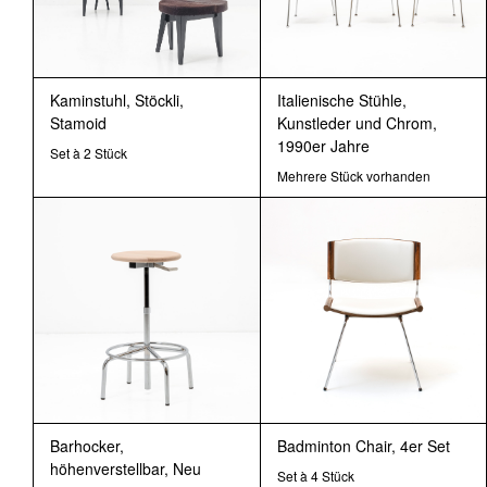
Kaminstuhl, Stöckli,
Italienische Stühle,
Stamoid
Kunstleder und Chrom,
1990er Jahre
Set à 2 Stück
Mehrere Stück vorhanden
Barhocker,
Badminton Chair, 4er Set
höhenverstellbar, Neu
Set à 4 Stück