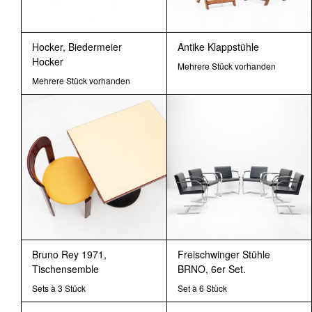
Hocker, Biedermeier
Antike Klappstühle
Hocker
Mehrere Stück vorhanden
Mehrere Stück vorhanden
Bruno Rey 1971,
Freischwinger Stühle
Tischensemble
BRNO, 6er Set.
Sets à 3 Stück
Set à 6 Stück