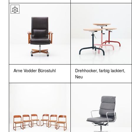
Arne Vodder Bürostuhl
Drehhocker, farbig lackiert,
Neu