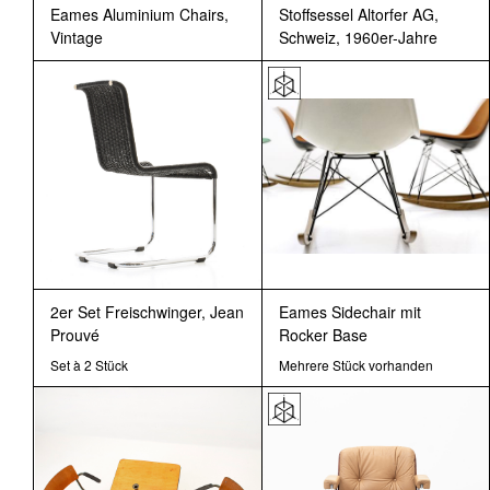
Eames Aluminium Chairs,
Stoffsessel Altorfer AG,
Vintage
Schweiz, 1960er-Jahre
2er Set Freischwinger, Jean
Eames Sidechair mit
Prouvé
Rocker Base
Set à 2 Stück
Mehrere Stück vorhanden