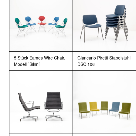
5 Stück Eames Wire Chair,
Giancarlo Piretti Stapelstuhl
Modell `Bikini`
DSC 106