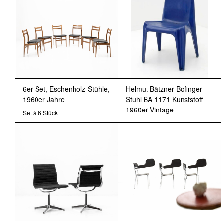
6er Set, Eschenholz-Stühle,
Helmut Bätzner Bofinger-
1960er Jahre
Stuhl BA 1171 Kunststoff
1960er Vintage
Set à 6 Stück