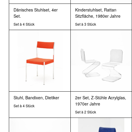
Dänisches Stuhlset, 4er
Kinderstuhlset, Rattan
Set.
Sitzfläche, 1980er Jahre
Set à 4 Stück
Set à 3 Stück
Stuhl, Bandixen, Dietiker
2er Set, Z-Stühle Acrylglas,
1970er Jahre
Set à 4 Stück
Set à 2 Stück