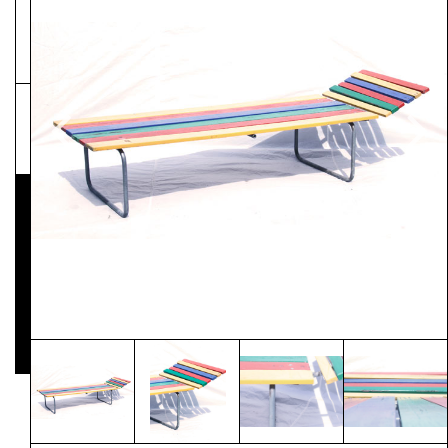
NEWSLETTER
Pressematerial