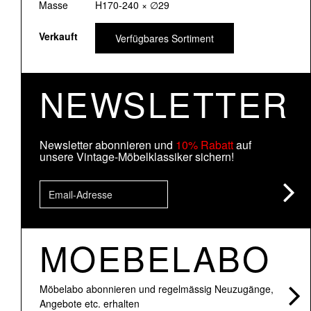
Masse
H170-240 × ∅29
Verkauft
Verfügbares Sortiment
NEWSLETTER
Newsletter abonnieren und
10% Rabatt
auf
unsere Vintage-Möbelklassiker sichern!
MOEBELABO
Möbelabo abonnieren und regelmässig Neuzugänge,
Angebote etc. erhalten