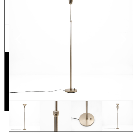
NEWSLETTER
Pressematerial