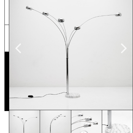
NEWSLETTER
Pressematerial