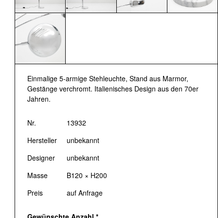
Einmalige 5-armige Stehleuchte, Stand aus Marmor,
Gestänge verchromt. Italienisches Design aus den 70er
Jahren.
Nr.
13932
Hersteller
unbekannt
Designer
unbekannt
Masse
B120 × H200
Preis
auf Anfrage
Gewünschte Anzahl
*