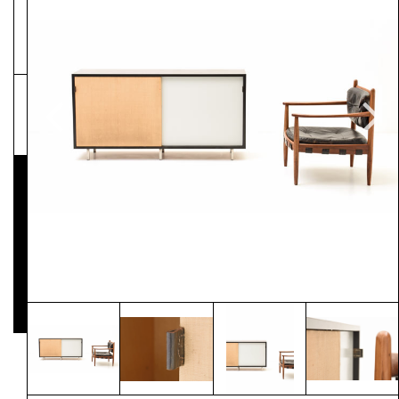
NEWSLETTER
Pressematerial