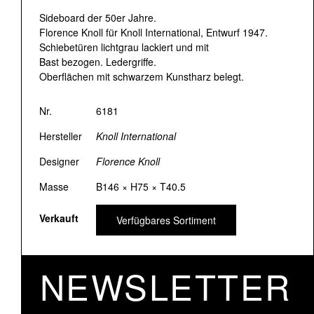
Sideboard der 50er Jahre.
Florence Knoll für Knoll International, Entwurf 1947.
Schiebetüren lichtgrau lackiert und mit
Bast bezogen. Ledergriffe.
Oberflächen mit schwarzem Kunstharz belegt.
Nr.
6181
Hersteller
Knoll International
Designer
Florence Knoll
Masse
B146 × H75 × T40.5
Verkauft
Verfügbares Sortiment
NEWSLETTER