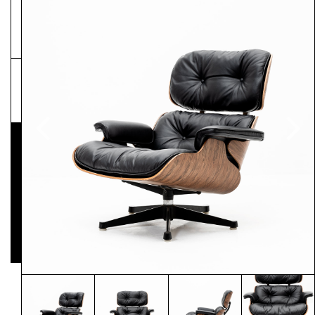
NEWSLETTER
Pressematerial