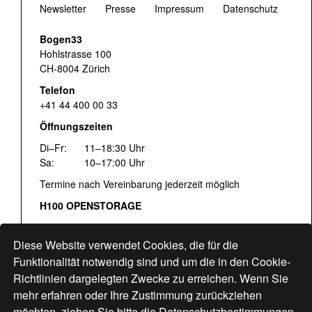
Newsletter
Presse
Impressum
Datenschutz
Bogen33
Hohlstrasse 100
CH-8004 Zürich
Telefon
+41 44 400 00 33
Öffnungszeiten
Di–Fr:
11–18:30 Uhr
Sa:
10–17:00 Uhr
Termine nach Vereinbarung jederzeit möglich
H100 OPENSTORAGE
Fr:
16:00–18:30 Uhr
Sa:
12:00–17:00 Uhr
Diese Website verwendet Cookies, die für die
Hohlstrasse 122
Funktionalität notwendig sind und um die in den Cookie-
Richtlinien dargelegten Zwecke zu erreichen. Wenn Sie
www.bogen33.ch
mehr erfahren oder Ihre Zustimmung zurückziehen
möchten, ziehen Sie bitte die
Datenschutzbestimmungen