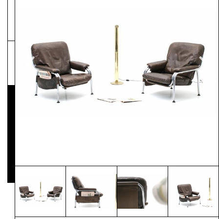
NEWSLETTER
Pressematerial