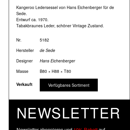
Kangeroo Ledersessel von Hans Eichenberger für de
Sede.
Entwurf ca. 1970.
Tabakbraunes Leder, schöner Vintage Zustand.
Nr.
5182
Hersteller
de Sede
Designer
Hans Eichenberger
Masse
B80 × H88 × T80
Verkauft
Verfügbares Sortiment
NEWSLETTER
Newsletter abonnieren und
10% Rabatt
auf