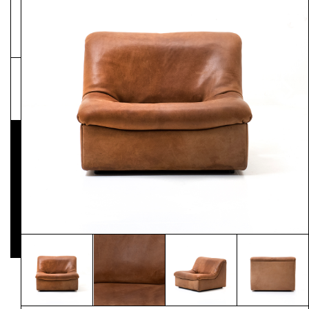
NEWSLETTER
Pressematerial