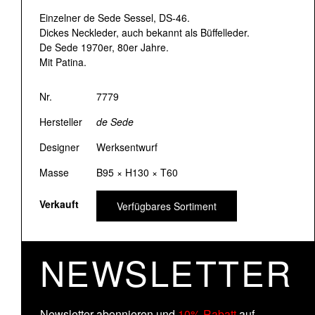
Einzelner de Sede Sessel, DS-46.
Dickes Neckleder, auch bekannt als Büffelleder.
De Sede 1970er, 80er Jahre.
Mit Patina.
Nr.
7779
Hersteller
de Sede
Designer
Werksentwurf
Masse
B95 × H130 × T60
Verkauft
Verfügbares Sortiment
NEWSLETTER
Newsletter abonnieren und
10% Rabatt
auf