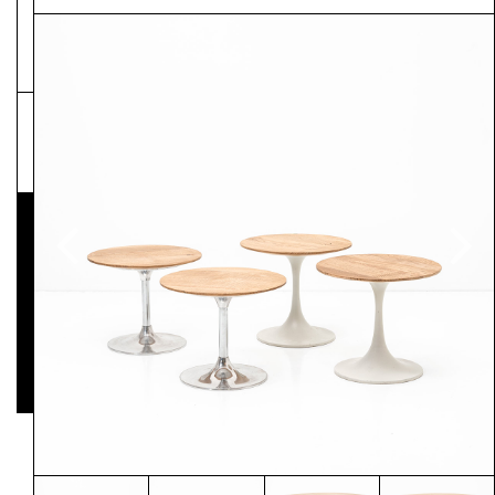
NEWSLETTER
Pressematerial