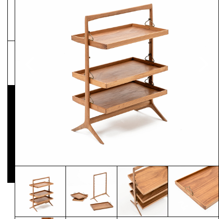
NEWSLETTER
Pressematerial