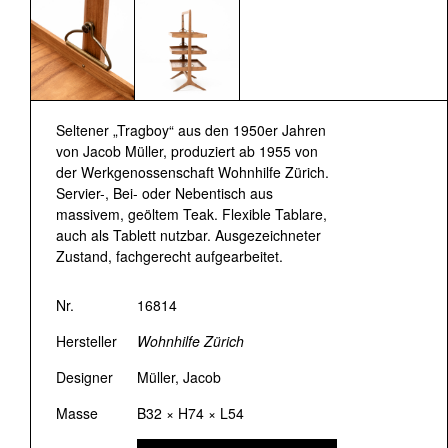
Seltener „Tragboy“ aus den 1950er Jahren
von Jacob Müller, produziert ab 1955 von
der Werkgenossenschaft Wohnhilfe Zürich.
Servier-, Bei- oder Nebentisch aus
massivem, geöltem Teak. Flexible Tablare,
auch als Tablett nutzbar. Ausgezeichneter
Zustand, fachgerecht aufgearbeitet.
Nr.
16814
Hersteller
Wohnhilfe Zürich
Designer
Müller, Jacob
Masse
B32 × H74 × L54