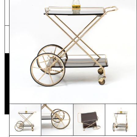
NEWSLETTER
Pressematerial