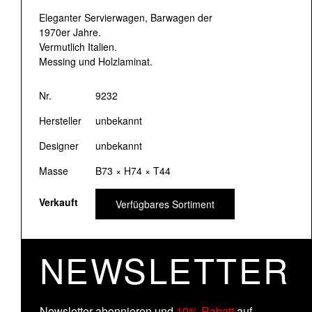
Eleganter Servierwagen, Barwagen der
1970er Jahre.
Vermutlich Italien.
Messing und Holzlaminat.
Nr.
9232
Hersteller
unbekannt
Designer
unbekannt
Masse
B73 × H74 × T44
Verkauft
Verfügbares Sortiment
NEWSLETTER
Newsletter abonnieren und
10% Rabatt
auf