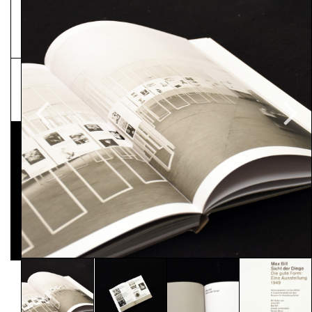
NEWSLETTER
Pressematerial