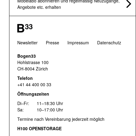
Möbelabo abonnieren und regelmässig Neuzugänge,
Angebote etc. erhalten
Newsletter
Presse
Impressum
Datenschutz
Bogen33
Hohlstrasse 100
CH-8004 Zürich
Telefon
+41 44 400 00 33
Öffnungszeiten
Di–Fr:
11–18:30 Uhr
Sa:
10–17:00 Uhr
Termine nach Vereinbarung jederzeit möglich
H100 OPENSTORAGE