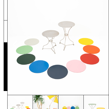
NEWSLETTER
Pressematerial