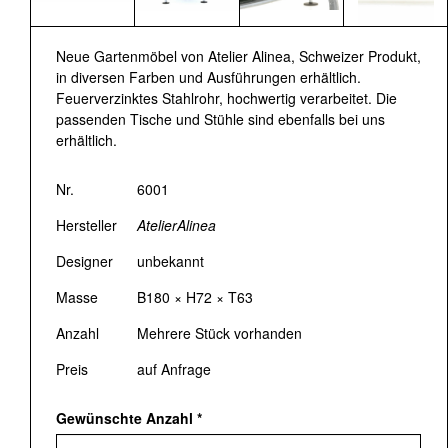
Neue Gartenmöbel von Atelier Alinea, Schweizer Produkt,
in diversen Farben und Ausführungen erhältlich.
Feuerverzinktes Stahlrohr, hochwertig verarbeitet. Die
passenden Tische und Stühle sind ebenfalls bei uns
erhältlich.
Nr.
6001
Hersteller
AtelierAlinea
Designer
unbekannt
Masse
B180 × H72 × T63
Anzahl
Mehrere Stück vorhanden
Preis
auf Anfrage
Gewünschte Anzahl
*