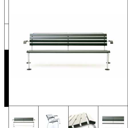
NEWSLETTER
Pressematerial