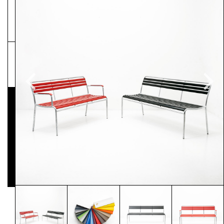
NEWSLETTER
Pressematerial