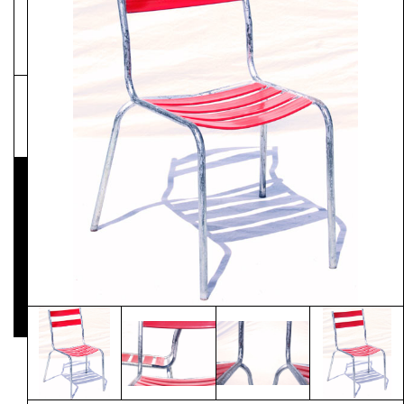
NEWSLETTER
Pressematerial