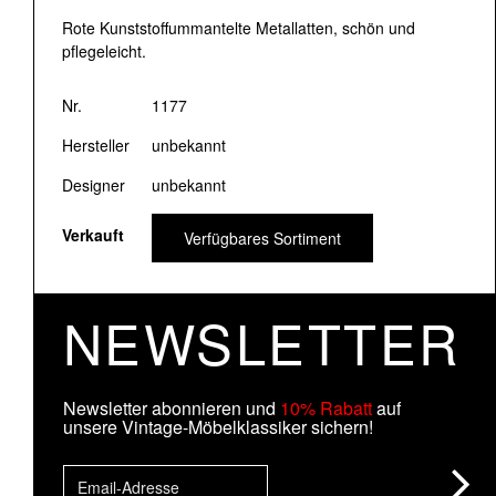
Rote Kunststoffummantelte Metallatten, schön und
pflegeleicht.
Nr.
1177
Hersteller
unbekannt
Designer
unbekannt
Verkauft
Verfügbares Sortiment
NEWSLETTER
Newsletter abonnieren und
10% Rabatt
auf
unsere Vintage-Möbelklassiker sichern!