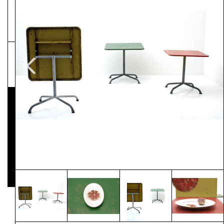
NEWSLETTER
Pressematerial