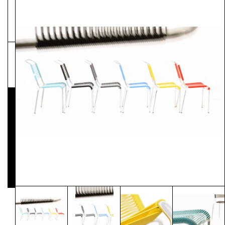
NEWSLETTER
Pressematerial