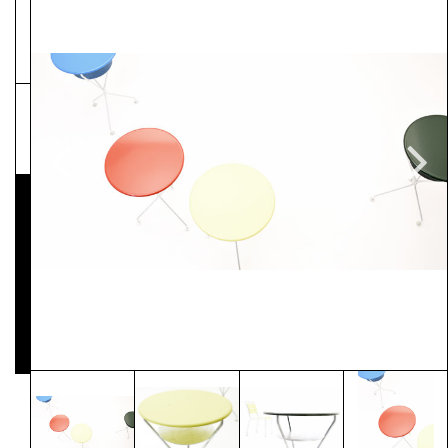
NEWSLETTER
Pressematerial