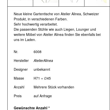
Neue kleine Gartentische von Atelier Alinea, Schweizer
Produkt, in verschiedenen Farben.
Sehr hochwertig verarbeitet.
Die passenden Stühle wie auch Liegen, Lounger und
weitere Möbel von Atelier Alinea finden Sie ebenfalls bei
uns im Laden.
Nr.
6008
Hersteller
AtelierAlinea
Designer
unbekannt
Masse
H71 × ∅45
Anzahl
Mehrere Stück vorhanden
Preis
auf Anfrage
Gewünschte Anzahl
*