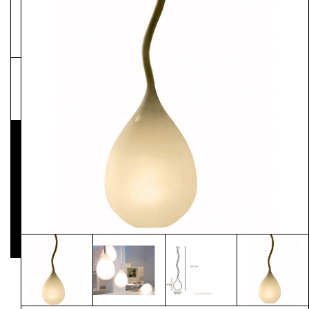
NEWSLETTER
Pressematerial