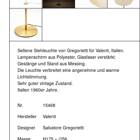
Seltene Stehleuchte von Gregorietti für Valenti, Italien.
Lampenschirm aus Polyester, Glasfaser verstärkt.
Gestänge und Stand aus Messing.
Die Leuchte verbreitet eine angenehme und warme
Lichtstimmung.
Sehr guter vintage Zustand.
Italien 1960er Jahre.
Nr.
15468
Hersteller
Valenti
Designer
Salvatore Gregorietti
Masse
H175 × ∅56