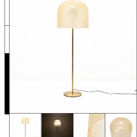
NEWSLETTER
Pressematerial