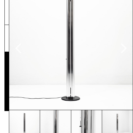
NEWSLETTER
Pressematerial