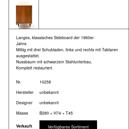
Langes, klassisches Sideboard der 1960er
Jahre.
Mittig mit drei Schubladen, links und rechts mit Tablaren
ausgestattet.
Nussbaum mit schwarzem Stahlunterbau.
Komplett restauriert.
Nr.
10258
Hersteller
unbekannt
Designer
unbekannt
Masse
B280 × H74 × T45
Verkauft
Verfügbares Sortiment