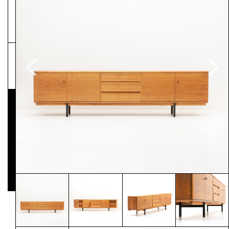
NEWSLETTER
Pressematerial