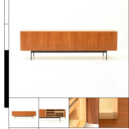
NEWSLETTER
Pressematerial