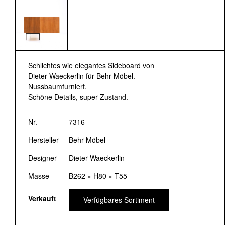
Schlichtes wie elegantes Sideboard von
Dieter Waeckerlin für Behr Möbel.
Nussbaumfurniert.
Schöne Details, super Zustand.
Nr.
7316
Hersteller
Behr Möbel
Designer
Dieter Waeckerlin
Masse
B262 × H80 × T55
Verkauft
Verfügbares Sortiment