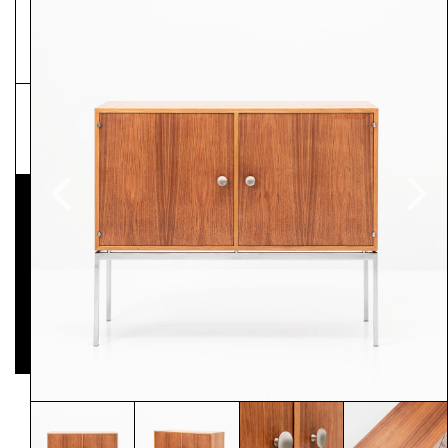
NEWSLETTER
Pressematerial