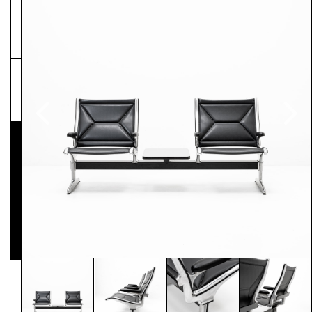
NEWSLETTER
Pressematerial