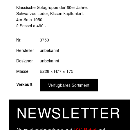
Klassische Sofagruppe der 60er-Jahre.
Schwarzes Leder, Kissen kapitoniert.
4er Sofa 1950.-
2 Sessel à 490.-
Nr.
3759
Hersteller
unbekannt
Designer
unbekannt
Masse
B228 × H77 × T75
Verkauft
Verfügbares Sortiment
NEWSLETTER
Newsletter abonnieren und
10% Rabatt
auf