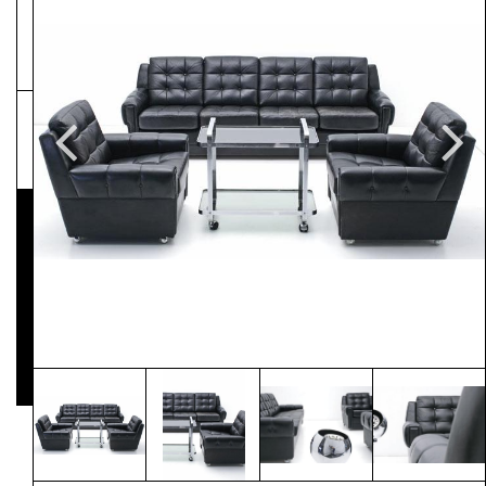
NEWSLETTER
Pressematerial