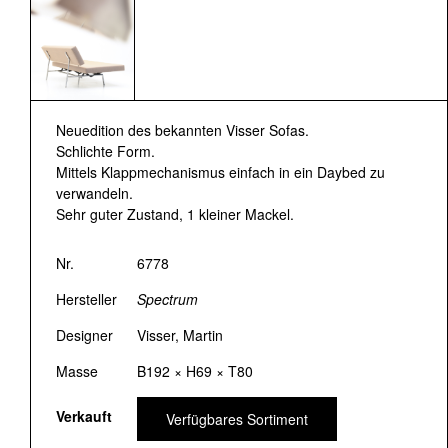
Neuedition des bekannten Visser Sofas.
Schlichte Form.
Mittels Klappmechanismus einfach in ein Daybed zu
verwandeln.
Sehr guter Zustand, 1 kleiner Mackel.
Nr.
6778
Hersteller
Spectrum
Designer
Visser, Martin
Masse
B192 × H69 × T80
Verkauft
Verfügbares Sortiment