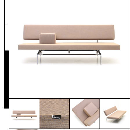
NEWSLETTER
Pressematerial