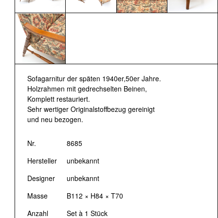
Sofagarnitur der späten 1940er,50er Jahre.
Holzrahmen mit gedrechselten Beinen,
Komplett restauriert.
Sehr wertiger Originalstoffbezug gereinigt
und neu bezogen.
Nr.
8685
Hersteller
unbekannt
Designer
unbekannt
Masse
B112 × H84 × T70
Anzahl
Set à 1 Stück