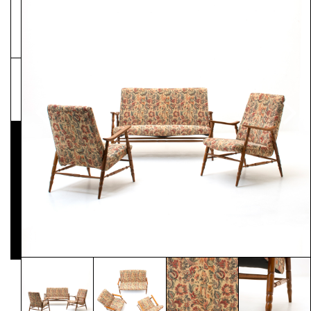
NEWSLETTER
Pressematerial