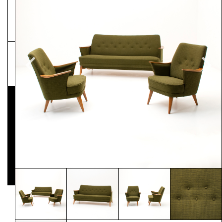
NEWSLETTER
Pressematerial