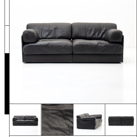
NEWSLETTER
Pressematerial