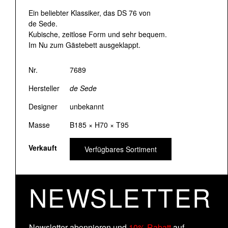
Ein beliebter Klassiker, das DS 76 von
de Sede.
Kubische, zeitlose Form und sehr bequem.
Im Nu zum Gästebett ausgeklappt.
Nr.
7689
Hersteller
de Sede
Designer
unbekannt
Masse
B185 × H70 × T95
Verkauft
Verfügbares Sortiment
NEWSLETTER
Newsletter abonnieren und
10% Rabatt
auf