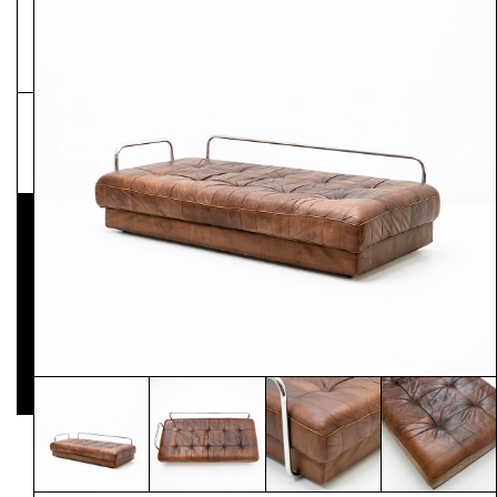
NEWSLETTER
Pressematerial