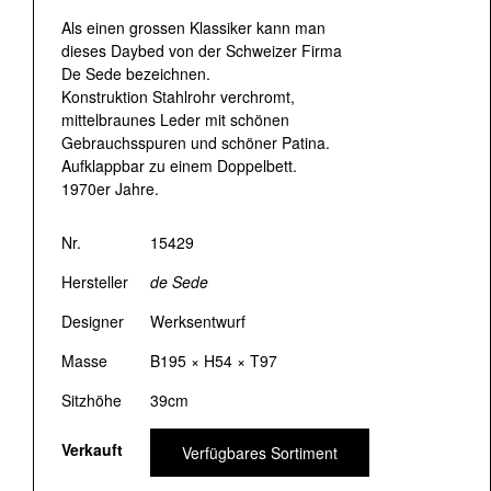
Als einen grossen Klassiker kann man
dieses Daybed von der Schweizer Firma
De Sede bezeichnen.
Konstruktion Stahlrohr verchromt,
mittelbraunes Leder mit schönen
Gebrauchsspuren und schöner Patina.
Aufklappbar zu einem Doppelbett.
1970er Jahre.
Nr.
15429
Hersteller
de Sede
Designer
Werksentwurf
Masse
B195 × H54 × T97
Sitzhöhe
39cm
Verkauft
Verfügbares Sortiment