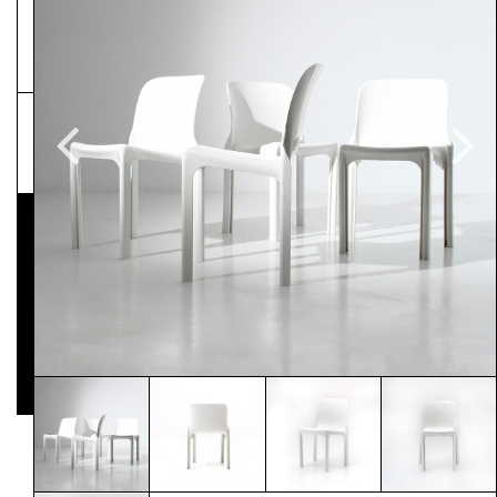
NEWSLETTER
Pressematerial