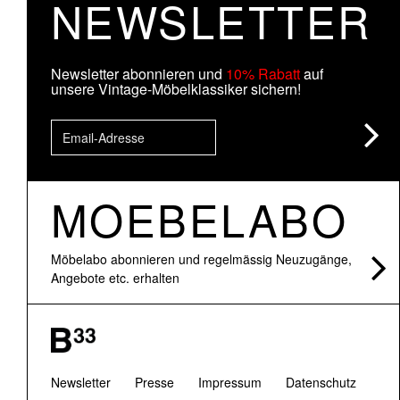
NEWSLETTER
Newsletter abonnieren und
10% Rabatt
auf
unsere Vintage-Möbelklassiker sichern!
MOEBELABO
Möbelabo abonnieren und regelmässig Neuzugänge,
Angebote etc. erhalten
Newsletter
Presse
Impressum
Datenschutz