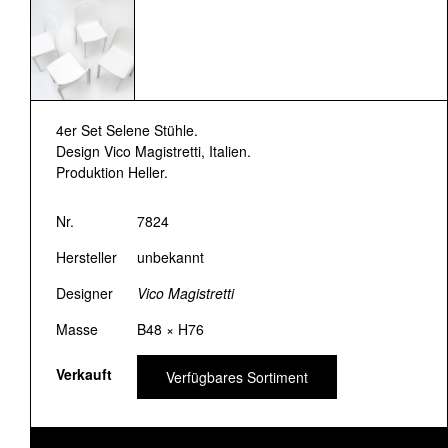
4er Set Selene Stühle.
Design Vico Magistretti, Italien.
Produktion Heller.
Nr.
7824
Hersteller
unbekannt
Designer
Vico Magistretti
Masse
B48 × H76
Verkauft
Verfügbares Sortiment