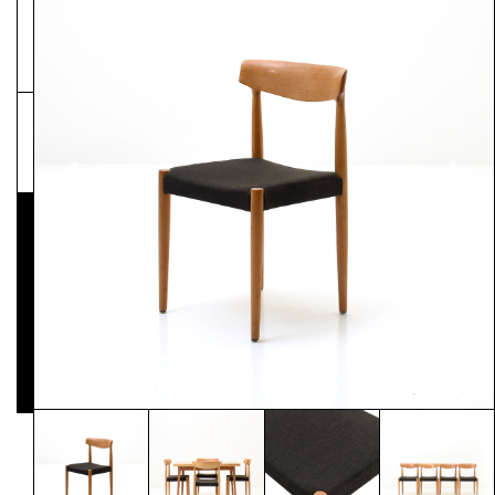
NEWSLETTER
Pressematerial