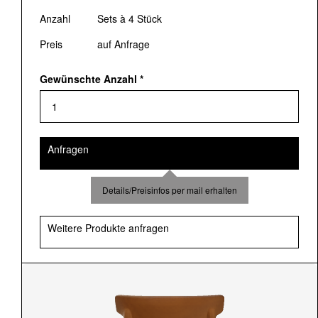
Anzahl
Sets à 4 Stück
Preis
auf Anfrage
Gewünschte Anzahl
*
Anfragen
Details/Preisinfos per mail erhalten
Weitere Produkte anfragen