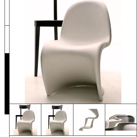
NEWSLETTER
Pressematerial