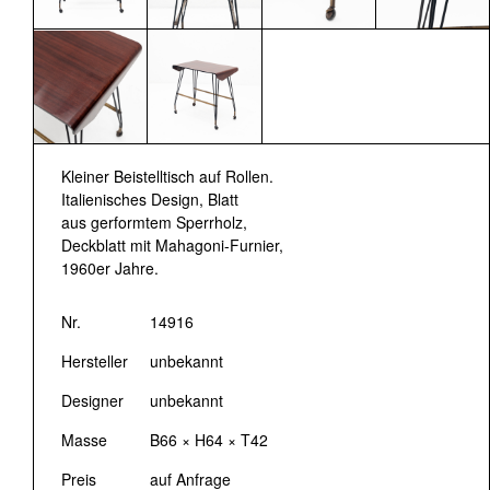
Kleiner Beistelltisch auf Rollen.
Italienisches Design, Blatt
aus gerformtem Sperrholz,
Deckblatt mit Mahagoni-Furnier,
1960er Jahre.
Nr.
14916
Hersteller
unbekannt
Designer
unbekannt
Masse
B66 × H64 × T42
Preis
auf Anfrage