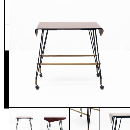
NEWSLETTER
Pressematerial