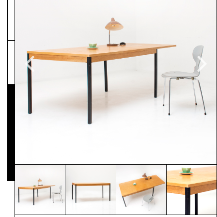
NEWSLETTER
Pressematerial