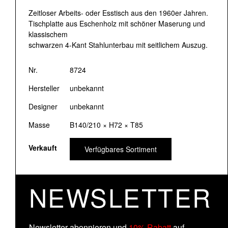
Zeitloser Arbeits- oder Esstisch aus den 1960er Jahren.
Tischplatte aus Eschenholz mit schöner Maserung und
klassischem
schwarzen 4-Kant Stahlunterbau mit seitlichem Auszug.
Nr.
8724
Hersteller
unbekannt
Designer
unbekannt
Masse
B140/210 × H72 × T85
Verkauft
Verfügbares Sortiment
NEWSLETTER
Newsletter abonnieren und
10% Rabatt
auf