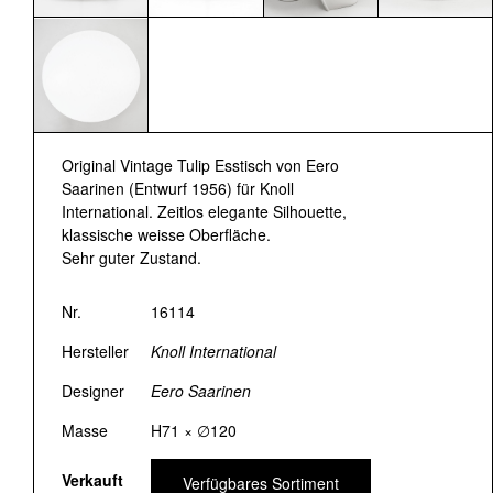
Original Vintage Tulip Esstisch von Eero
Saarinen (Entwurf 1956) für Knoll
International. Zeitlos elegante Silhouette,
klassische weisse Oberfläche.
Sehr guter Zustand.
Nr.
16114
Hersteller
Knoll International
Designer
Eero Saarinen
Masse
H71 × ∅120
Verkauft
Verfügbares Sortiment