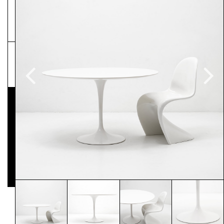
NEWSLETTER
Pressematerial