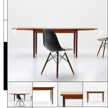
NEWSLETTER
Pressematerial