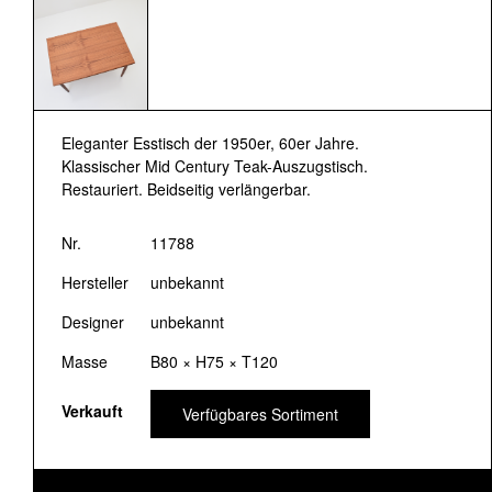
Eleganter Esstisch der 1950er, 60er Jahre.
Klassischer Mid Century Teak-Auszugstisch.
Restauriert. Beidseitig verlängerbar.
Nr.
11788
Hersteller
unbekannt
Designer
unbekannt
Masse
B80 × H75 × T120
Verkauft
Verfügbares Sortiment