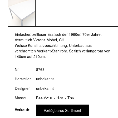
Einfacher, zeitloser Esstisch der 1960er, 70er Jahre.
Vermutlich Victoria Möbel, CH.
Weisse Kunstharzbeschichtung, Unterbau aus
verchromten Vierkant-Stahlrohr. Seitlich verlängerbar von
140cm auf 210cm.
Nr.
8763
Hersteller
unbekannt
Designer
unbekannt
Masse
B140/210 × H73 × T86
Verkauft
Verfügbares Sortiment