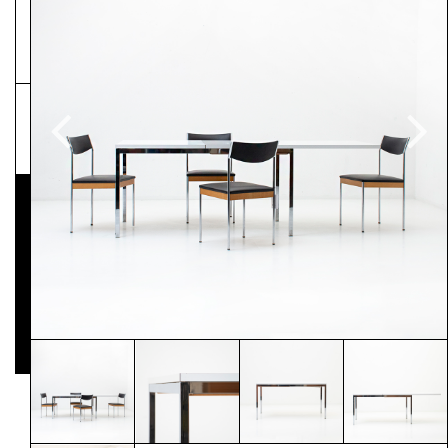
NEWSLETTER
Pressematerial