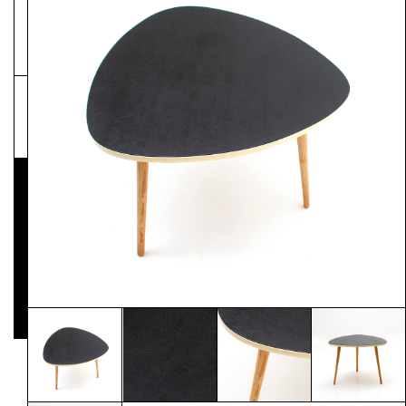
NEWSLETTER
Pressematerial