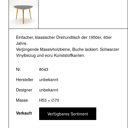
Einfacher, klassischer Dreirundtisch der 1950er, 60er
Jahre.
Verjüngende Massivholzbeine, Buche lackiert. Schwarzer
Vinylbezug und ecru Kunststoffkanten.
Nr.
8043
Hersteller
unbekannt
Designer
unbekannt
Masse
H53 × ∅70
Verkauft
Verfügbares Sortiment