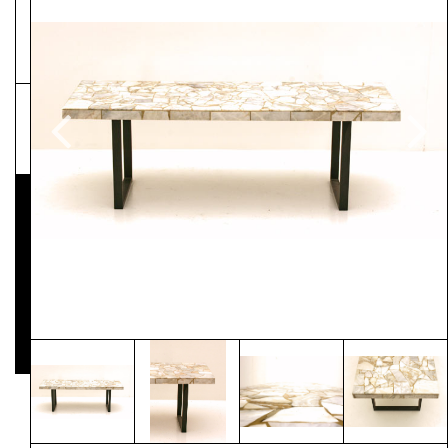
NEWSLETTER
Pressematerial