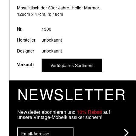
Mosaiktisch der 60er Jahre. Heller Marmor.
129cm x 47cm, h; 48cm
Nr.
1300
Hersteller
unbekannt
Designer
unbekannt
Verkauft
Verfügbares Sortiment
NEWSLETTER
Newsletter abonnieren und
10% Rabatt
auf
unsere Vintage-Möbelklassiker sichern!