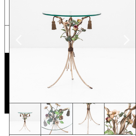
NEWSLETTER
Pressematerial