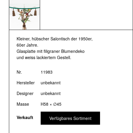
Kleiner, hübscher Salontisch der 1950er,
60er Jahre.
Glasplatte mit filigraner Blumendeko
und weiss lackiertem Gestell.
Nr.
11983
Hersteller
unbekannt
Designer
unbekannt
Masse
H58 × ∅45
Verkauft
Verfügbares Sortiment